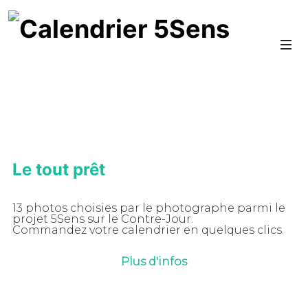
Le tout prêt
13 photos choisies par le photographe parmi le
projet 5Sens sur le Contre-Jour.
Commandez votre calendrier en quelques clics.
Plus d'infos