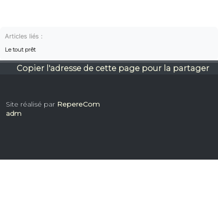
Articles liés :
Le tout prêt
Copier l'adresse de cette page pour la partager
Site réalisé par
RepereCom
adm