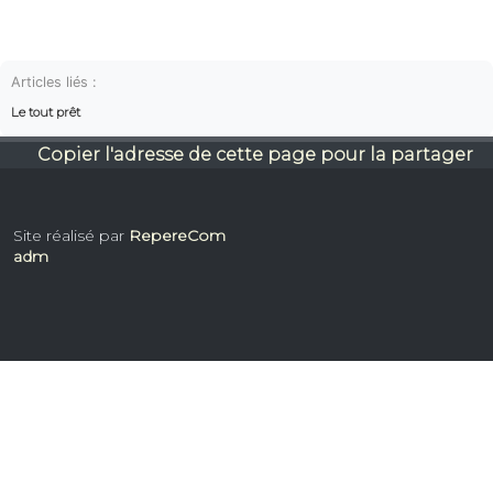
Articles liés :
Le tout prêt
Copier l'adresse de cette page pour la partager
Site réalisé par
RepereCom
adm