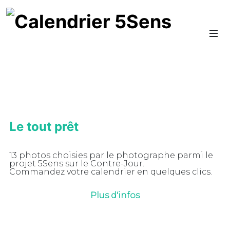
Le tout prêt
13 photos choisies par le photographe parmi le
projet 5Sens sur le Contre-Jour.
Commandez votre calendrier en quelques clics.
Plus d'infos