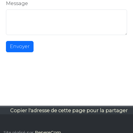
Message
Envoyer
Copier l'adresse de cette page pour la partager
Site réalisé par
RepereCom